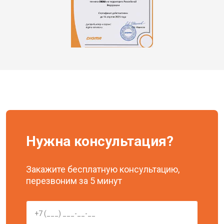
Нужна консультация?
Закажите бесплатную консультацию,
перезвоним за 5 минут