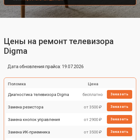
Цены на ремонт телевизора
Digma
Дата обновления прайса: 19.07.2026
Поломка
Цена
Диагностика телевизора Digma
бесплатно
Заказать
Замена резистора
от 3500 ₽
Заказать
Замена кнопок управления
от 2900 ₽
Заказать
Замена ИК-приемника
от 3500 ₽
Заказать