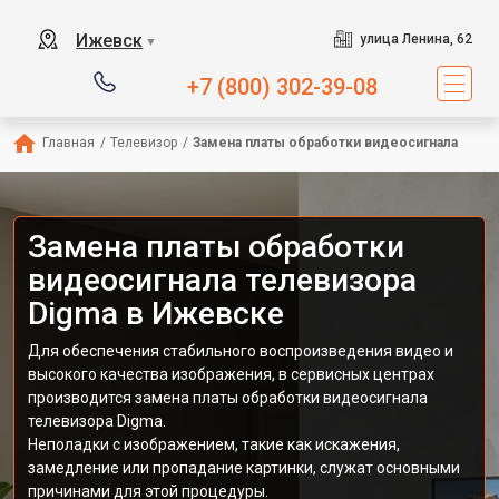
Ижевск
улица Ленина, 62
▼
+7 (800) 302-39-08
Главная
/
Телевизор
/
Замена платы обработки видеосигнала
Замена платы обработки
видеосигнала телевизора
Digma в Ижевске
Для обеспечения стабильного воспроизведения видео и
высокого качества изображения, в сервисных центрах
производится замена платы обработки видеосигнала
телевизора Digma.
Неполадки с изображением, такие как искажения,
замедление или пропадание картинки, служат основными
причинами для этой процедуры.