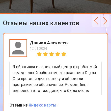
Отзывы наших клиентов
Даниил Алексеев
12.01.2024
Я обратился в сервисный центр с проблемой
замедленной работы моего планшета Digma.
Они провели диагностику и обновили
программное обеспечение. Ремонт был
выполнен в тот же день, что было очень
удобно. Теперь планшет работает гораздо
быстрее. Я доволен качеством
Отзыв из
Яндекс карты
обслуживания и профессионализмом