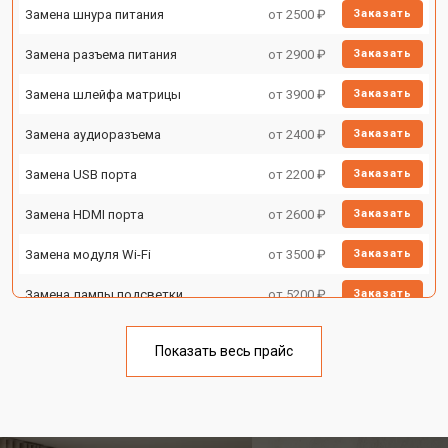
Замена шнура питания
от 2500 ₽
Заказать
Замена разъема питания
от 2900 ₽
Заказать
Замена шлейфа матрицы
от 3900 ₽
Заказать
Замена аудиоразъема
от 2400 ₽
Заказать
Замена USB порта
от 2200 ₽
Заказать
Замена HDMI порта
от 2600 ₽
Заказать
Замена модуля Wi-Fi
от 3500 ₽
Заказать
Замена лампы подсветки
от 5200 ₽
Заказать
Ремонт блока управления
от 3100 ₽
Заказать
Показать весь прайс
Замена блока питания
от 3700 ₽
Заказать
Замена матрицы телевизора Digma
от 5500 ₽
Заказать