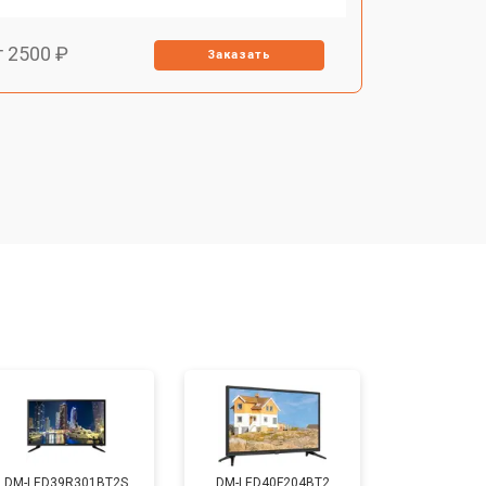
т 2500 ₽
Заказать
т 2900 ₽
Заказать
т 3900 ₽
Заказать
т 2400 ₽
Заказать
т 2200 ₽
Заказать
т 2600 ₽
Заказать
DM-LED39R301BT2S
DM-LED40F204BT2