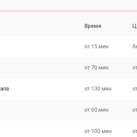
Время
Ц
от 15 мин
б
от 70 мин
о
нала
от 130 мин
о
от 60 мин
о
от 100 мин
о