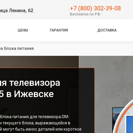
+7 (800) 302-39-08
ица Ленина, 62
Бесплатно по РФ
ЦЕНЫ
ГАРАНТИЯ
ДОСТАВКА
а блока питания
ия телевизора
5 в Ижевске
блока питания для телевизора DM-
и текущего блока, выражающейся в
й могут быть износ деталей или короткое