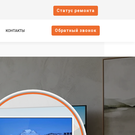
Cтатус ремонта
Oбратный звонок
КОНТАКТЫ