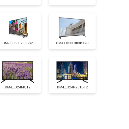
т 3500 ₽
Заказать
т 5200 ₽
Заказать
DM-LED50F203BS2
DM-LED50F303BT2S
т 3100 ₽
Заказать
т 5500 ₽
Заказать
т 3900 ₽
Заказать
DM-LED24MQ12
DM-LED24R201BT2
т 4800 ₽
Заказать