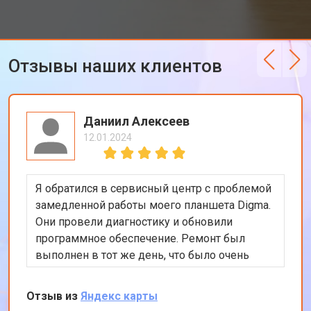
Отзывы наших клиентов
Даниил Алексеев
12.01.2024
Я обратился в сервисный центр с проблемой
замедленной работы моего планшета Digma.
Они провели диагностику и обновили
программное обеспечение. Ремонт был
выполнен в тот же день, что было очень
удобно. Теперь планшет работает гораздо
быстрее. Я доволен качеством
Отзыв из
Яндекс карты
обслуживания и профессионализмом