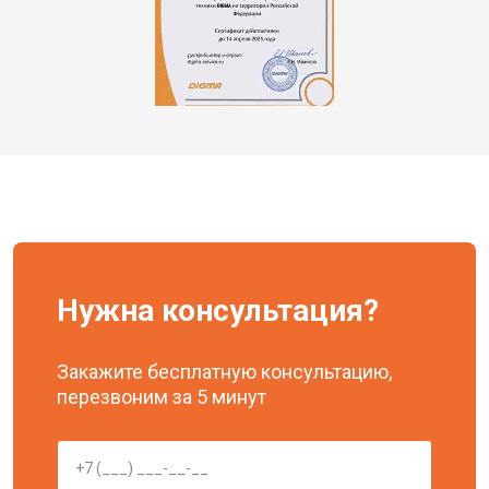
Нужна консультация?
Закажите бесплатную консультацию,
перезвоним за 5 минут