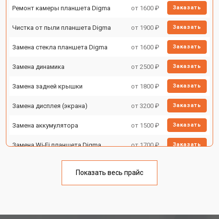
Ремонт камеры планшета Digma
от 1600 ₽
Заказать
Чистка от пыли планшета Digma
от 1900 ₽
Заказать
Замена стекла планшета Digma
от 1600 ₽
Заказать
Замена динамика
от 2500 ₽
Заказать
Замена задней крышки
от 1800 ₽
Заказать
Замена дисплея (экрана)
от 3200 ₽
Заказать
Замена аккумулятора
от 1500 ₽
Заказать
Замена Wi-Fi планшета Digma
от 1700 ₽
Заказать
Замена материнской платы
от 3200 ₽
Заказать
Показать весь прайс
Замена кнопок планшета Digma
от 1750 ₽
Заказать