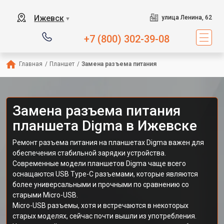
Ижевск
улица Ленина, 62
▼
+7 (800) 302-39-08
Главная
/
Планшет
/
Замена разъема питания
Замена разъема питания
планшета Digma в Ижевске
Ремонт разъема питания на планшетах Digma важен для
обеспечения стабильной зарядки устройства.
Современные модели планшетов Digma чаще всего
оснащаются USB Type-C разъемами, которые являются
более универсальными и прочными по сравнению со
старыми Micro-USB.
Micro-USB разъемы, хотя и встречаются в некоторых
старых моделях, сейчас почти вышли из употребления.