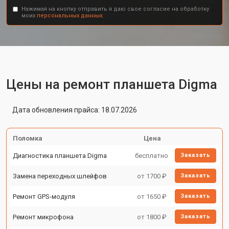
Нажимая на кнопку отправить я даю свое согласие на обработку
моих
персональных данных.
Цены на ремонт планшета Digma
Дата обновления прайса: 18.07.2026
Поломка
Цена
Диагностика планшета Digma
бесплатно
Заказать
Замена переходных шлейфов
от 1700 ₽
Заказать
Ремонт GPS-модуля
от 1650 ₽
Заказать
Ремонт микрофона
от 1800 ₽
Заказать