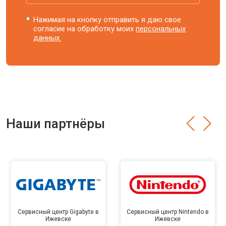
Нажимая на кнопку отправить я даю свое
согласие на обработку моих
персональных
данных.
Наши партнёры
Сервисный центр Gigabyte в
Сервисный центр Nintendo в
Ижевске
Ижевске