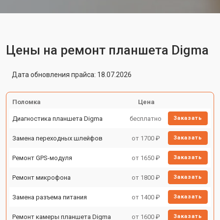
Цены на ремонт планшета Digma
Дата обновления прайса: 18.07.2026
Поломка
Цена
Диагностика планшета Digma
бесплатно
Заказать
Замена переходных шлейфов
от 1700 ₽
Заказать
Ремонт GPS-модуля
от 1650 ₽
Заказать
Ремонт микрофона
от 1800 ₽
Заказать
Замена разъема питания
от 1400 ₽
Заказать
Ремонт камеры планшета Digma
от 1600 ₽
Заказать