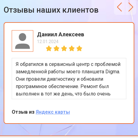
Отзывы наших клиентов
Даниил Алексеев
12.01.2024
Я обратился в сервисный центр с проблемой
замедленной работы моего планшета Digma.
Они провели диагностику и обновили
программное обеспечение. Ремонт был
выполнен в тот же день, что было очень
удобно. Теперь планшет работает гораздо
быстрее. Я доволен качеством
Отзыв из
Яндекс карты
обслуживания и профессионализмом
персонала. Спасибо за отличную работу!