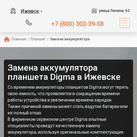
Ижевск
улица Ленина, 62
▼
+7 (800) 302-39-08
Главная
/
Планшет
/
Замена аккумулятора
Замена аккумулятора
планшета Digma в Ижевске
Со временем аккумуляторы планшетов Digma могут терять
свою емкость, что проявляется в сокращении времени
работы устройства и увеличении времени зарядки.
Также причиной замены может стать вздутие батареи или
её полный отказ.
В фирменном сервисном центре Digma опытные
специалисты проведут качественную замену
аккумулятора, используя оригинальные комплектующие.