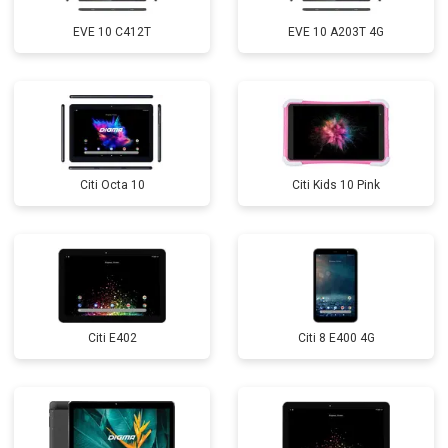
EVE 10 C412T
EVE 10 A203T 4G
Citi Octa 10
Citi Kids 10 Pink
Citi E402
Citi 8 E400 4G