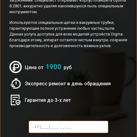
загрязнений. Специалист открывает корпус планшета Optima
8 Z801, аккуратно удаляя накопившуюся пыль специальным
инструментом.
Используются специальные щетки и вакуумные трубки,
гарантирующие полное устранение любых частиц пыли.
Данная услуга доступна для всех моделей устройств Digma.
Благодаря этому, аппарат остается чистым изнутри, сохраняя
производительность и долговечность важных узлов.
1900
Цена от
руб
Экспресс ремонт в день обращения
Гарантия до 3-х лет