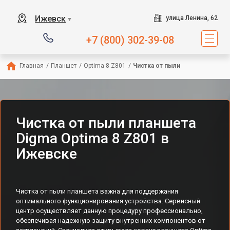
Ижевск
улица Ленина, 62
▼
+7 (800) 302-39-08
Главная
/
Планшет
/
Optima 8 Z801
/
Чистка от пыли
Чистка от пыли планшета
Digma Optima 8 Z801 в
Ижевске
Чистка от пыли планшета важна для поддержания
оптимального функционирования устройства. Сервисный
центр осуществляет данную процедуру профессионально,
обеспечивая надежную защиту внутренних компонентов от