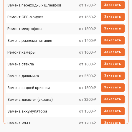
Замена переходных шлейфов
от 1700 ₽
Заказать
Ремонт GPS-модуля
от 1650 ₽
Заказать
Ремонт микрофона
от 1800 ₽
Заказать
Замена разъема питания
от 1400 ₽
Заказать
Ремонт камеры
от 1600 ₽
Заказать
Замена стекла
от 1600 ₽
Заказать
Замена динамика
от 2500 ₽
Заказать
Замена задней крышки
от 1800 ₽
Заказать
Замена дисплея (экрана)
от 3200 ₽
Заказать
Замена аккумулятора
от 1500 ₽
Заказать
Замена Wi-Fi
от 1700 ₽
Заказать