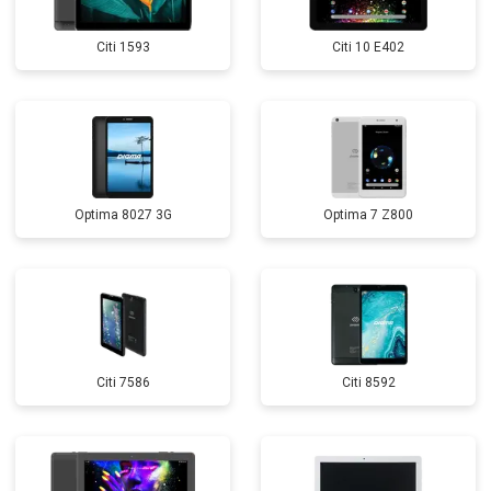
Citi 1593
Citi 10 E402
Optima 8027 3G
Optima 7 Z800
Citi 7586
Citi 8592