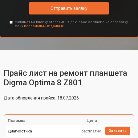
Отправить заявку
Нажимая на кнопку отправить я даю свое согласие на обработку
моих
персональных данных.
Прайс лист на ремонт планшета
Digma Optima 8 Z801
Дата обновления прайса: 18.07.2026
Поломка
Цена
Диагностика
бесплатно
Заказать