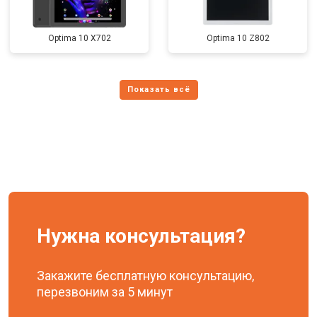
Optima 10 X702
Optima 10 Z802
Нужна консультация?
Закажите бесплатную консультацию,
перезвоним за 5 минут