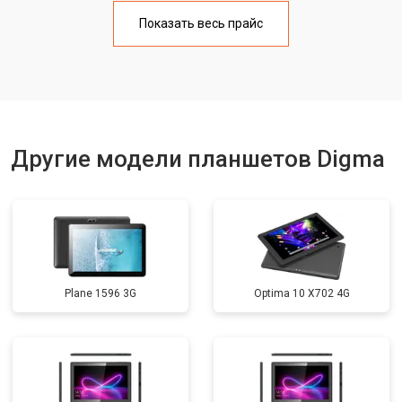
Замена материнской платы
от 3200 ₽
Заказать
Показать весь прайс
Замена кнопок
от 1750 ₽
Заказать
Другие модели планшетов Digma
Plane 1596 3G
Optima 10 X702 4G