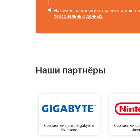
Нажимая на кнопку отправить я даю св
персональных данных.
Наши партнёры
Сервисный центр Gigabyte в
Сервисный цен
Ижевске
Иже