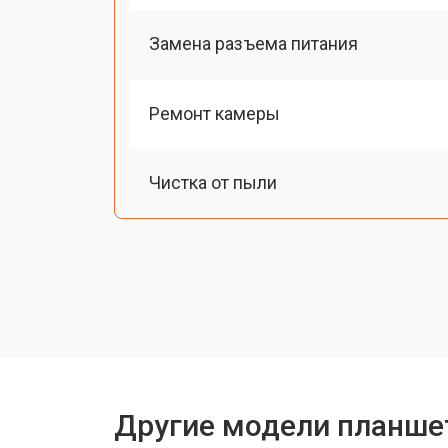
Замена разъема питания
Ремонт камеры
Чистка от пыли
Замена стекла
Замена динамика
Замена задней крышки
Другие модели планше