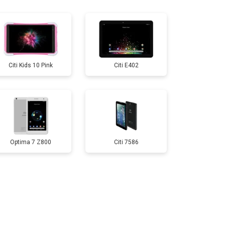
т 3200 ₽
Заказать
т 1500 ₽
Заказать
Citi Kids 10 Pink
Citi E402
т 1700 ₽
Заказать
т 3200 ₽
Заказать
Optima 7 Z800
Citi 7586
т 1750 ₽
Заказать