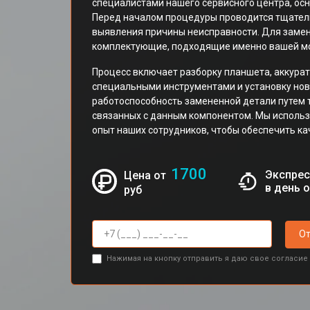
специалистами нашего сервисного центра, о
Перед началом процедуры проводится тщатель
выявления причины неисправности. Для заме
комплектующие, подходящие именно вашей мо
Процесс включает разборку планшета, аккур
специальными инструментами и установку нов
работоспособность замененной детали путем 
связанных с данным компонентом. Мы исполь
опыт наших сотрудников, чтобы обеспечить к
1700
Экспрес
Цена от
в день 
руб
От
Нажимая на кнопку отправить я даю свое согласие