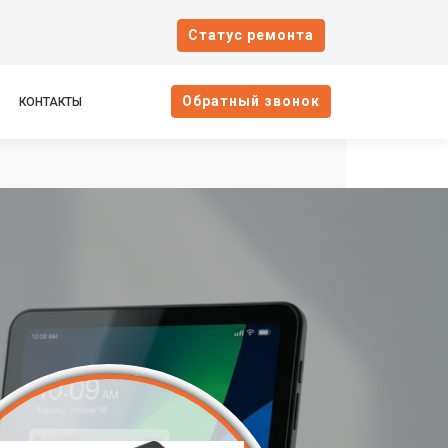
Cтатус ремонта
Oбратный звонок
КОНТАКТЫ