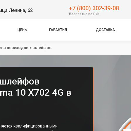
+7 (800) 302-39-08
ица Ленина, 62
Бесплатно по РФ
ЦЕНЫ
ГАРАНТИЯ
ДОСТАВКА
ена переходных шлейфов
 шлейфов
ma 10 X702 4G в
лняется квалифицированными