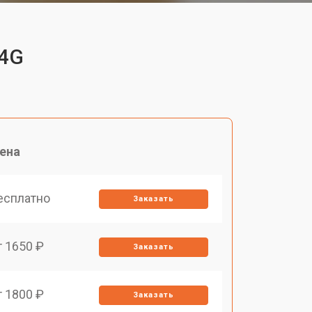
 4G
ена
есплатно
Заказать
т 1650 ₽
Заказать
т 1800 ₽
Заказать