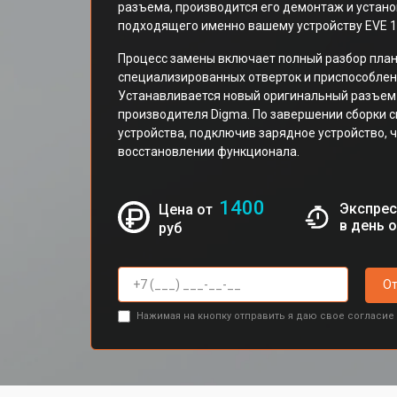
разъема, производится его демонтаж и устано
подходящего именно вашему устройству EVE 1
Процесс замены включает полный разбор пла
специализированных отверток и приспособлен
Устанавливается новый оригинальный разъем
производителя Digma. По завершении сборки 
устройства, подключив зарядное устройство, 
восстановлении функционала.
1400
Экспрес
Цена от
в день 
руб
От
Нажимая на кнопку отправить я даю свое согласие