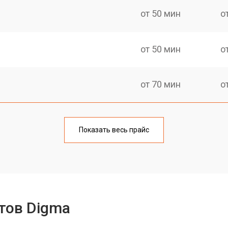
от 50 мин
о
от 50 мин
о
от 70 мин
о
от 50 мин
о
Показать весь прайс
от 80 мин
о
от 50 мин
о
тов Digma
от 90 мин
о