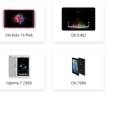
т 1500 ₽
Заказать
Citi Kids 10 Pink
Citi E402
т 1700 ₽
Заказать
т 3200 ₽
Заказать
Optima 7 Z800
Citi 7586
т 1750 ₽
Заказать