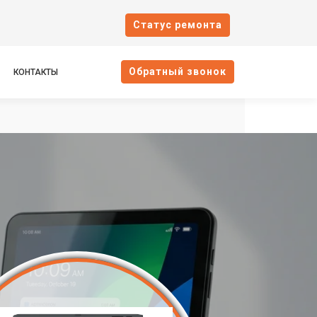
Cтатус ремонта
Oбратный звонок
КОНТАКТЫ