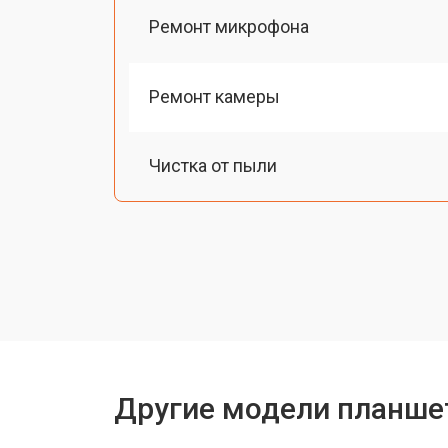
Ремонт микрофона
Ремонт камеры
Чистка от пыли
Замена стекла
Замена динамика
Замена задней крышки
Другие модели планше
Замена дисплея (экрана)