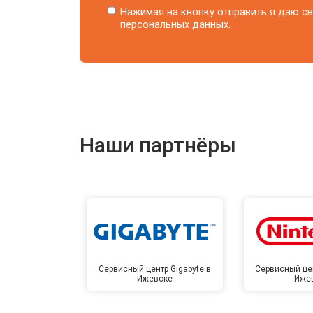
Нажимая на кнопку отправить я даю св
персональных данных.
Наши партнёры
Сервисный центр Gigabyte в
Сервисный цен
Ижевске
Иже