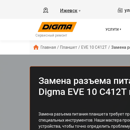
ул
Ижевск
▼
УСЛУГИ
Сервисный ремонт
Главная
/
Планшет
/
EVE 10 C412T
/
Замена р
Замена разъема пит
Digma EVE 10 C412T
Замена разъема питания планшета требует п
специальных инструментов. Наши мастера пр
устройства, чтобы точно определить проблем