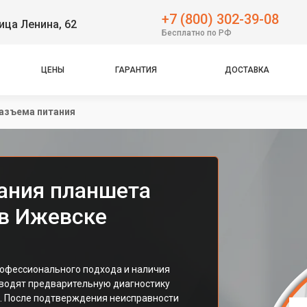
+7 (800) 302-39-08
ица Ленина, 62
Бесплатно по РФ
ЦЕНЫ
ГАРАНТИЯ
ДОСТАВКА
азъема питания
ания планшета
 в Ижевске
рофессионального подхода и наличия
оводят предварительную диагностику
у. После подтверждения неисправности