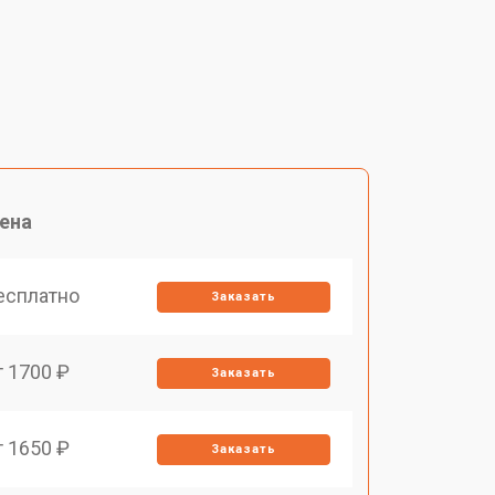
ена
есплатно
Заказать
т 1700 ₽
Заказать
т 1650 ₽
Заказать