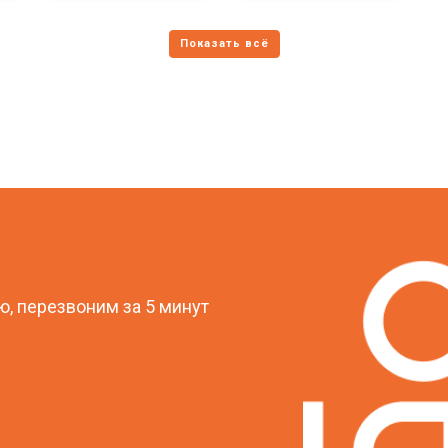
?
, перезвоним за 5 минут