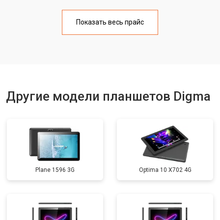
Замена материнской платы
от 3200 ₽
Заказать
Показать весь прайс
Замена кнопок
от 1750 ₽
Заказать
Другие модели планшетов Digma
Plane 1596 3G
Optima 10 X702 4G