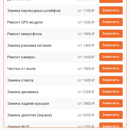
Замена переходных шлейфов
от 1700 ₽
Заказать
Ремонт GPS-модуля
от 1650 ₽
Заказать
Ремонт микрофона
от 1800 ₽
Заказать
Замена разъема питания
от 1400 ₽
Заказать
Ремонт камеры
от 1600 ₽
Заказать
Чистка от пыли
от 1900 ₽
Заказать
Замена стекла
от 1600 ₽
Заказать
Замена динамика
от 2500 ₽
Заказать
Замена задней крышки
от 1800 ₽
Заказать
Замена дисплея (экрана)
от 3200 ₽
Заказать
Замена Wi-Fi
от 1700 ₽
Заказать