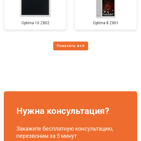
Optima 10 Z802
Optima 8 Z801
Нужна консультация?
Закажите бесплатную консультацию,
перезвоним за 5 минут