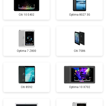
Citi 10 E402
Optima 8027 3G
Optima 7 Z800
Citi 7586
Citi 8592
Optima 10 X702