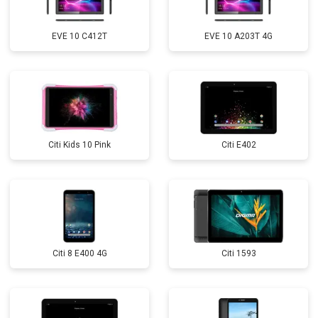
EVE 10 C412T
EVE 10 A203T 4G
Citi Kids 10 Pink
Citi E402
Citi 8 E400 4G
Citi 1593