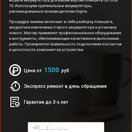
модели аккумулятора для вашей версии планшета Citi Octa
10. Используем оригинальные аккумуляторы,
рекомендованные производителем Digma.
Процедура замены включает в себя разборку планшета,
аккуратное извлечение старого аккумулятора и установку
нового. Мастер применяет профессиональное оборудование
и инструменты, обеспечивающие качественное выполнение
работы. Проверяется правильность подключения контактов
и целостность компонентов устройства.
1500
Цена от
руб
Экспресс ремонт в день обращения
Гарантия до 3-х лет