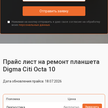
Отправить заявку
Нажимая на кнопку отправить я даю свое согласие на обработку
моих
персональных данных.
Прайс лист на ремонт планшета
Digma Citi Octa 10
Дата обновления прайса: 18.07.2026
Поломка
Цена
Диагностика
бесплатно
Заказать