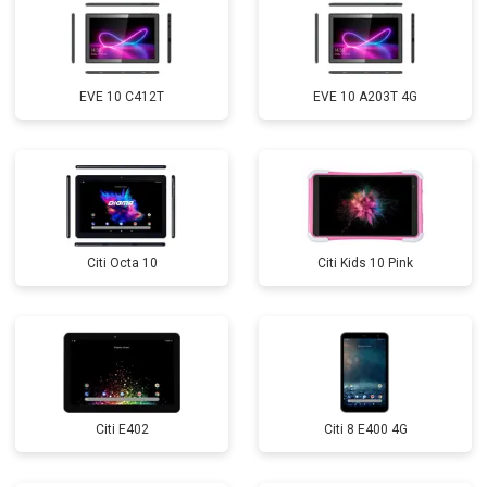
EVE 10 C412T
EVE 10 A203T 4G
Citi Octa 10
Citi Kids 10 Pink
Citi E402
Citi 8 E400 4G