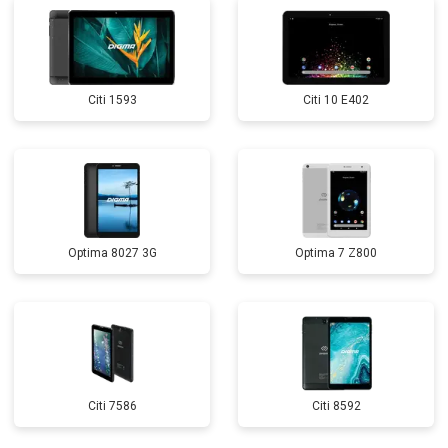
Citi 1593
Citi 10 E402
Optima 8027 3G
Optima 7 Z800
Citi 7586
Citi 8592