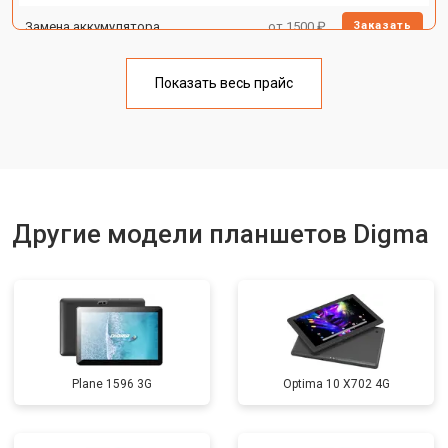
Замена аккумулятора
от 1500 ₽
Заказать
Замена Wi-Fi
от 1700 ₽
Заказать
Показать весь прайс
Замена материнской платы
от 3200 ₽
Заказать
Другие модели планшетов Digma
Plane 1596 3G
Optima 10 X702 4G