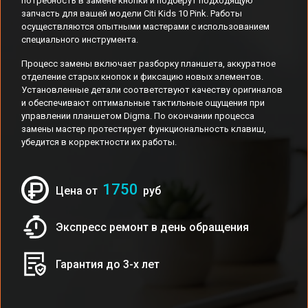
потребность в замене кнопки и подберут подходящую
запчасть для вашей модели Citi Kids 10 Pink. Работы
осуществляются опытными мастерами с использованием
специального инструмента.
Процесс замены включает разборку планшета, аккуратное
отделение старых кнопок и фиксацию новых элементов.
Установленные детали соответствуют качеству оригиналов
и обеспечивают оптимальные тактильные ощущения при
управлении планшетом Digma. По окончании процесса
замены мастер протестирует функциональность клавиш,
убедится в корректности их работы.
1750
Цена от
руб
Экспресс ремонт в день обращения
Гарантия до 3-х лет