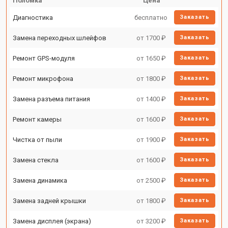
Поломка
Цена
Диагностика
бесплатно
Заказать
Замена переходных шлейфов
от 1700 ₽
Заказать
Ремонт GPS-модуля
от 1650 ₽
Заказать
Ремонт микрофона
от 1800 ₽
Заказать
Замена разъема питания
от 1400 ₽
Заказать
Ремонт камеры
от 1600 ₽
Заказать
Чистка от пыли
от 1900 ₽
Заказать
Замена стекла
от 1600 ₽
Заказать
Замена динамика
от 2500 ₽
Заказать
Замена задней крышки
от 1800 ₽
Заказать
Замена дисплея (экрана)
от 3200 ₽
Заказать