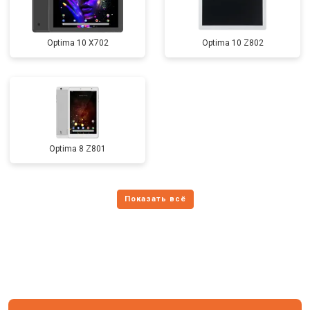
Optima 10 X702
Optima 10 Z802
Optima 8 Z801