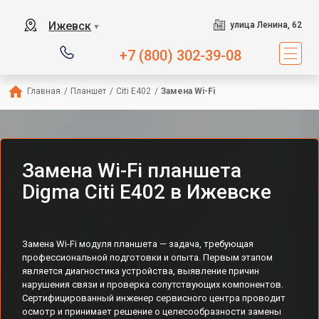
Ижевск
улица Ленина, 62
▼
+7 (800) 302-39-08
Главная
/
Планшет
/
Citi E402
/
Замена Wi-Fi
Замена Wi-Fi планшета
Digma Citi E402 в Ижевске
Замена Wi-Fi модуля планшета — задача, требующая
профессиональной подготовки и опыта. Первым этапом
является диагностика устройства, выявление причин
нарушения связи и проверка сопутствующих компонентов.
Сертифицированный инженер сервисного центра проводит
осмотр и принимает решение о целесообразности замены