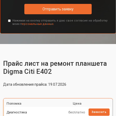
Отправить заявку
Нажимая на кнопку отправить я даю свое согласие на обработку
моих
персональных данных.
Прайс лист на ремонт планшета
Digma Citi E402
Дата обновления прайса: 19.07.2026
Поломка
Цена
Диагностика
бесплатно
Заказать