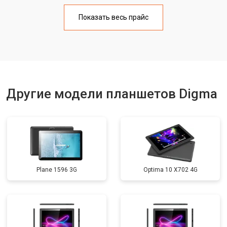
Замена материнской платы
от 3200 ₽
Заказать
Показать весь прайс
Замена кнопок
от 1750 ₽
Заказать
Другие модели планшетов Digma
Plane 1596 3G
Optima 10 X702 4G