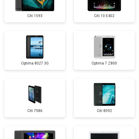
Citi 1593
Citi 10 E402
Optima 8027 3G
Optima 7 Z800
Citi 7586
Citi 8592