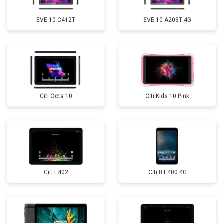
EVE 10 C412T
EVE 10 A203T 4G
Citi Octa 10
Citi Kids 10 Pink
Citi E402
Citi 8 E400 4G