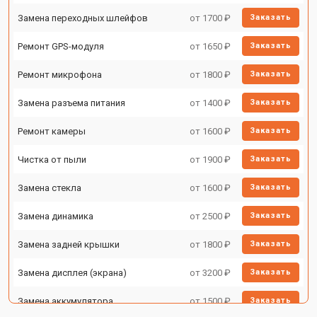
Замена переходных шлейфов
от 1700 ₽
Заказать
Ремонт GPS-модуля
от 1650 ₽
Заказать
Ремонт микрофона
от 1800 ₽
Заказать
Замена разъема питания
от 1400 ₽
Заказать
Ремонт камеры
от 1600 ₽
Заказать
Чистка от пыли
от 1900 ₽
Заказать
Замена стекла
от 1600 ₽
Заказать
Замена динамика
от 2500 ₽
Заказать
Замена задней крышки
от 1800 ₽
Заказать
Замена дисплея (экрана)
от 3200 ₽
Заказать
Замена аккумулятора
от 1500 ₽
Заказать