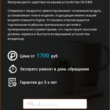
беспроводного адаптера на вашем устройстве Citi E402.
Специалист аккуратно демонтировывает сломанный модуль,
устанавливает новое изделие, подходящее именно вашей
модели планшета Digma. Установка сопровождается
тщательным подбором оригинальных деталей и
проверенным инструментарием, что гарантирует высокий
уровень сервиса и быстрое возвращение устройства
владельцу.
1700
Цена от
руб
Экспресс ремонт в день обращения
Гарантия до 3-х лет