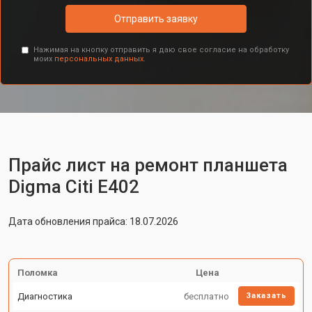
Отправить заявку
Нажимая на кнопку отправить я даю свое согласие на обработку
моих
персональных данных.
Прайс лист на ремонт планшета
Digma Citi E402
Дата обновления прайса: 18.07.2026
Поломка
Цена
Диагностика
бесплатно
Заказать