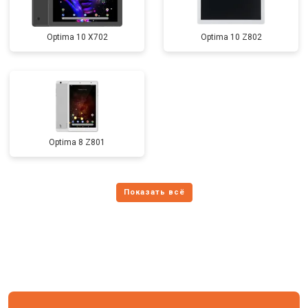
Optima 10 X702
Optima 10 Z802
Optima 8 Z801