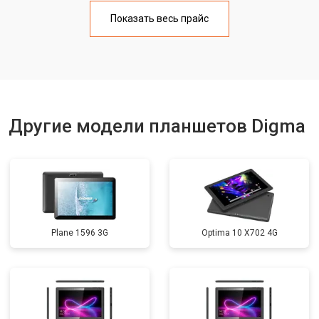
Замена Wi-Fi
от 1700 ₽
Заказать
Показать весь прайс
Замена кнопок
от 1750 ₽
Заказать
Другие модели планшетов Digma
Plane 1596 3G
Optima 10 X702 4G