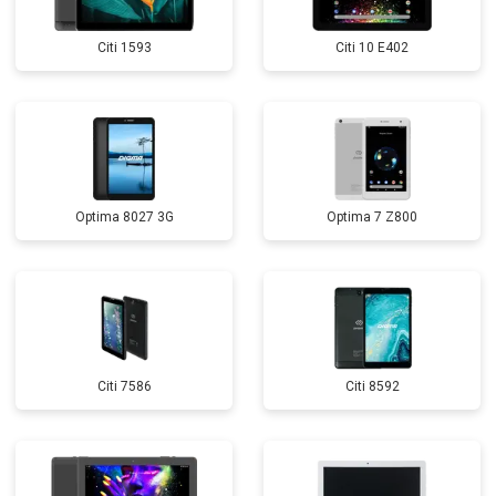
Citi 1593
Citi 10 E402
Optima 8027 3G
Optima 7 Z800
Citi 7586
Citi 8592