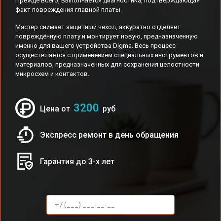
Прежде всего, выполняется диагностика, подтверждающая
факт повреждения главной платы.
Мастер снимает защитный чехол, аккуратно отделяет
повреждённую плату и монтирует новую, предназначенную
именно для вашего устройства Digma. Весь процесс
осуществляется с применением специальных инструментов и
материалов, предназначенных для сохранения целостности
микросхем и контактов.
3200
Цена от
руб
Экспресс ремонт в день обращения
Гарантия до 3-х лет