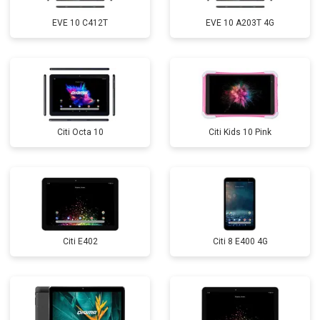
EVE 10 C412T
EVE 10 A203T 4G
Citi Octa 10
Citi Kids 10 Pink
Citi E402
Citi 8 E400 4G