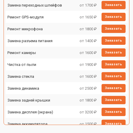
Замена переходных шлейфов
от 1700 ₽
Заказать
Ремонт GPS-модуля
от 1650 ₽
Заказать
Ремонт микрофона
от 1800 ₽
Заказать
Замена разъема питания
от 1400 ₽
Заказать
Ремонт камеры
от 1600 ₽
Заказать
Чистка от пыли
от 1900 ₽
Заказать
Замена стекла
от 1600 ₽
Заказать
Замена динамика
от 2500 ₽
Заказать
Замена задней крышки
от 1800 ₽
Заказать
Замена дисплея (экрана)
от 3200 ₽
Заказать
Замена аккумулятора
от 1500 ₽
Заказать