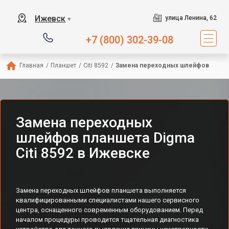
Ижевск
улица Ленина, 62
▼
+7 (800) 302-39-08
Главная
/
Планшет
/
Citi 8592
/
Замена переходных шлейфов
Замена переходных
шлейфов планшета Digma
Citi 8592 в Ижевске
Замена переходных шлейфов планшета выполняется
квалифицированными специалистами нашего сервисного
центра, оснащенного современным оборудованием. Перед
началом процедуры проводится тщательная диагностика