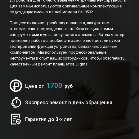
устройства для точного выявления причины неисправности.
Для замены используются оригинальные комплектующие,
подходящие именно вашей модели Citi 8592.
Процесс включает разборку планшета, аккуратное
отсоединение поврежденного шлейфа специальными
инструментами и установку нового элемента. Затем мастер
проверяет работоспособность замененной детали путем
тестирования функций устройства, связанных с данным
компонентом. Мы используем профессиональные
инструменты и опыт наших сотрудников, чтобы обеспечить
качественный ремонт планшетов Digma.
1700
Цена от
руб
Экспресс ремонт в день обращения
Гарантия до 3-х лет