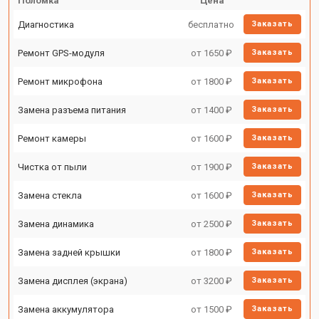
Поломка
Цена
Диагностика
бесплатно
Заказать
Ремонт GPS-модуля
от 1650 ₽
Заказать
Ремонт микрофона
от 1800 ₽
Заказать
Замена разъема питания
от 1400 ₽
Заказать
Ремонт камеры
от 1600 ₽
Заказать
Чистка от пыли
от 1900 ₽
Заказать
Замена стекла
от 1600 ₽
Заказать
Замена динамика
от 2500 ₽
Заказать
Замена задней крышки
от 1800 ₽
Заказать
Замена дисплея (экрана)
от 3200 ₽
Заказать
Замена аккумулятора
от 1500 ₽
Заказать