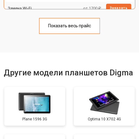
Замена Wi-Fi
от 1700 ₽
Заказать
Замена материнской платы
от 3200 ₽
Заказать
Показать весь прайс
Замена кнопок
от 1750 ₽
Заказать
Другие модели планшетов Digma
Plane 1596 3G
Optima 10 X702 4G