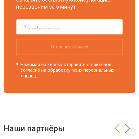
перезвоним за 5 минут
Отправить заявку
Нажимая на кнопку отправить я даю свое
согласие на обработку моих
персональных
данных.
Наши партнёры