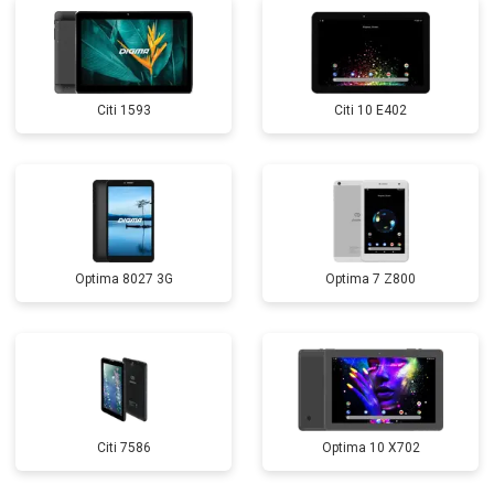
Citi 1593
Citi 10 E402
Optima 8027 3G
Optima 7 Z800
Citi 7586
Optima 10 X702