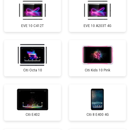
EVE 10 C412T
EVE 10 A203T 4G
Citi Octa 10
Citi Kids 10 Pink
Citi E402
Citi 8 E400 4G