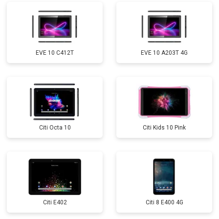
EVE 10 C412T
EVE 10 A203T 4G
Citi Octa 10
Citi Kids 10 Pink
Citi E402
Citi 8 E400 4G