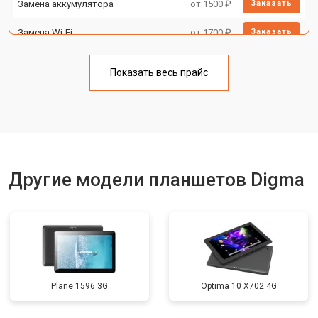
Замена аккумулятора
от 1500 ₽
Заказать
Замена Wi-Fi
от 1700 ₽
Заказать
Замена материнской платы
от 3200 ₽
Заказать
Показать весь прайс
Замена кнопок
от 1750 ₽
Заказать
Другие модели планшетов Digma
Plane 1596 3G
Optima 10 X702 4G