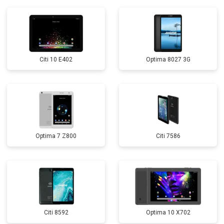
Citi 10 E402
Optima 8027 3G
Optima 7 Z800
Citi 7586
Citi 8592
Optima 10 X702