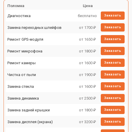
Поломка
Цена
Диагностика
бесплатно
Заказать
Замена переходных шлейфов
от 1700 ₽
Заказать
Ремонт GPS-модуля
от 1650 ₽
Заказать
Ремонт микрофона
от 1800 ₽
Заказать
Ремонт камеры
от 1600 ₽
Заказать
Чистка от пыли
от 1900 ₽
Заказать
Замена стекла
от 1600 ₽
Заказать
Замена динамика
от 2500 ₽
Заказать
Замена задней крышки
от 1800 ₽
Заказать
Замена дисплея (экрана)
от 3200 ₽
Заказать