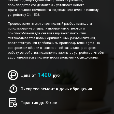
После подтверждения неисправности разъема,
производится его демонтаж и установка нового
оригинального компонента, подходящего именно вашему
устройству Citi 1593.
Процесс замены включает полный разбор планшета,
использование специализированных отверток и
приспособлений для снятия защитного покрытия.
Устанавливается новый оригинальный разъем питания,
соответствующий требованиям производителя Digma. По
завершении сборки специалист обязательно проверяет
работу устройства, подключив зарядное устройство, чтобы
удостовериться в полном восстановлении функционала.
1400
Цена от
руб
Экспресс ремонт в день обращения
Гарантия до 3-х лет