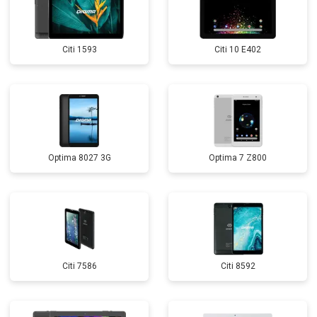
Citi 1593
Citi 10 E402
Optima 8027 3G
Optima 7 Z800
Citi 7586
Citi 8592