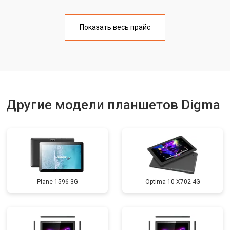
Замена Wi-Fi
от 1700 ₽
Заказать
Показать весь прайс
Замена материнской платы
от 3200 ₽
Заказать
Другие модели планшетов Digma
Plane 1596 3G
Optima 10 X702 4G