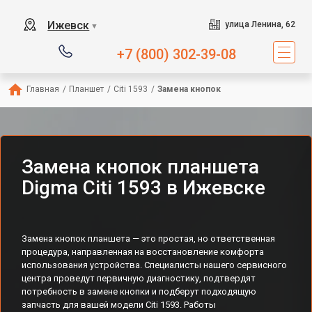
Ижевск
улица Ленина, 62
▼
+7 (800) 302-39-08
Главная
/
Планшет
/
Citi 1593
/
Замена кнопок
Замена кнопок планшета
Digma Citi 1593 в Ижевске
Замена кнопок планшета — это простая, но ответственная
процедура, направленная на восстановление комфорта
использования устройства. Специалисты нашего сервисного
центра проведут первичную диагностику, подтвердят
потребность в замене кнопки и подберут подходящую
запчасть для вашей модели Citi 1593. Работы