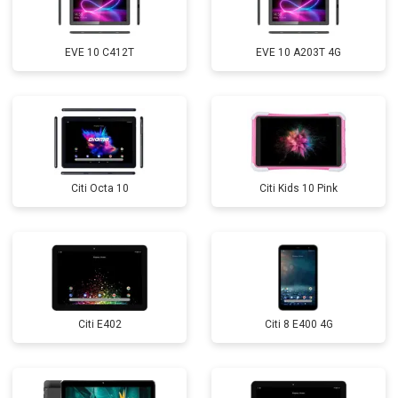
EVE 10 C412T
EVE 10 A203T 4G
Citi Octa 10
Citi Kids 10 Pink
Citi E402
Citi 8 E400 4G