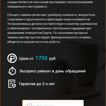
осуществляются опытными мастерами с использованием
специального инструмента.
Процесс замены включает разборку планшета, аккуратное
отделение старых кнопок и фиксацию новых элементов.
Установленные детали соответствуют качеству оригиналов
и обеспечивают оптимальные тактильные ощущения при
управлении планшетом Digma. По окончании процесса
замены мастер протестирует функциональность клавиш,
убедится в корректности их работы.
1750
Цена от
руб
Экспресс ремонт в день обращения
Гарантия до 3-х лет