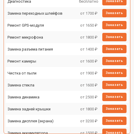
Диагностика
бесплатно
Заказать
Замена переходных шлейфов
от 1700 ₽
Заказать
Ремонт GPS-модуля
от 1650 ₽
Заказать
Ремонт микрофона
от 1800 ₽
Заказать
Замена разъема питания
от 1400 ₽
Заказать
Ремонт камеры
от 1600 ₽
Заказать
Чистка от пыли
от 1900 ₽
Заказать
Замена стекла
от 1600 ₽
Заказать
Замена динамика
от 2500 ₽
Заказать
Замена задней крышки
от 1800 ₽
Заказать
Замена дисплея (экрана)
от 3200 ₽
Заказать
Замена аккумулятора
от 1500 ₽
Заказать