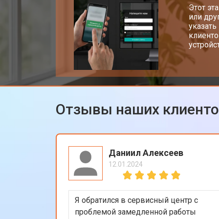
Этот эт
или дру
указать
клиенто
устройс
Отзывы наших клиент
Даниил Алексеев
12.01.2024
Я обратился в сервисный центр с
проблемой замедленной работы