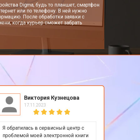
стройства Digma, будь то планшет, смартфон
тернет или по телефону. В ней нужно
ормацию. После обработки заявки с
ени, когда курьер сможет забрать
Виктория Кузнецова
17.11.2023
Я обратилась в сервисный центр с
проблемой моей электронной книги