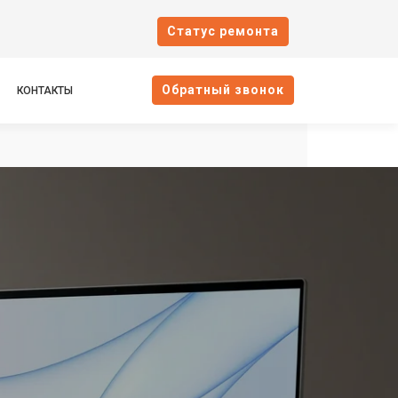
Cтатус ремонта
Oбратный звонок
КОНТАКТЫ