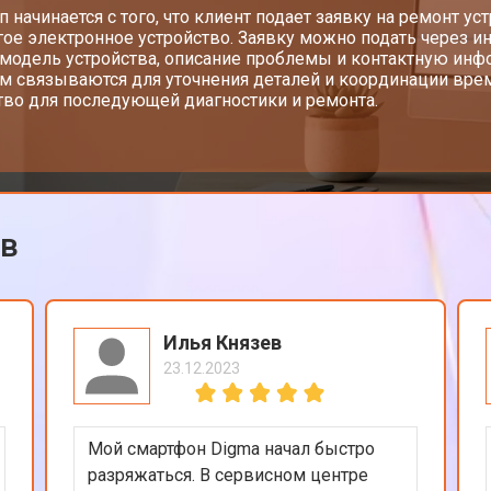
ап начинается с того, что клиент подает заявку на ремонт у
гое электронное устройство. Заявку можно подать через ин
 модель устройства, описание проблемы и контактную инф
м связываются для уточнения деталей и координации врем
тво для последующей диагностики и ремонта.
ов
Илья Князев
23.12.2023
Мой смартфон Digma начал быстро
разряжаться. В сервисном центре