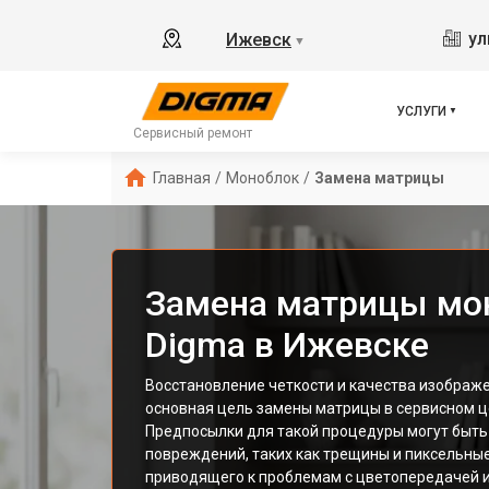
ул
Ижевск
▼
УСЛУГИ
Сервисный ремонт
Главная
/
Моноблок
/
Замена матрицы
Замена матрицы мо
Digma в Ижевске
Восстановление четкости и качества изображ
основная цель замены матрицы в сервисном ц
Предпосылки для такой процедуры могут быть
повреждений, таких как трещины и пиксельные
приводящего к проблемам с цветопередачей и