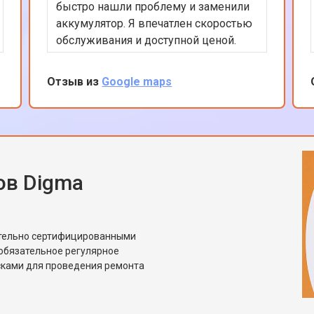
быстро нашли проблему и заменили
аккумулятор. Я впечатлен скоростью
обслуживания и доступной ценой.
Мой телефон теперь работает как
новый. Отличный сервис, который я
Отзыв из
Google maps
рекомендую всем владельцам
техники Digma.
ов Digma
ительно сертифицированными
обязательное регулярное
сками для проведения ремонта