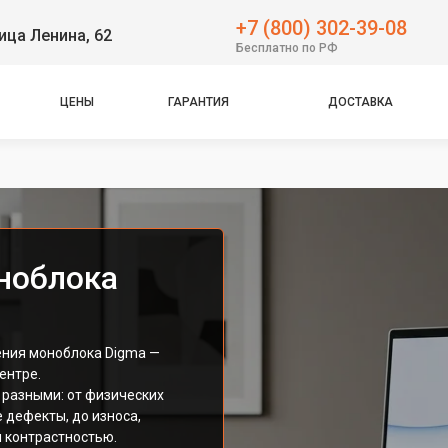
+7 (800) 302-39-08
ица Ленина, 62
Бесплатно по РФ
ЦЕНЫ
ГАРАНТИЯ
ДОСТАВКА
ноблока
ения моноблока Digma —
ентре.
 разными: от физических
 дефекты, до износа,
 контрастностью.