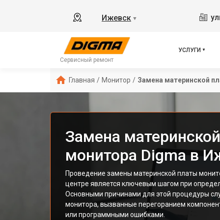
ул
Ижевск
▼
УСЛУГИ
Сервисный ремонт
Главная
/
Монитор
/
Замена материнской п
Замена материнской
монитора Digma в И
Проведение замены материнской платы монит
центре является ключевым шагом при опреде
Основными причинами для этой процедуры слу
монитора, вызванные перегоранием компонен
или программными ошибками.