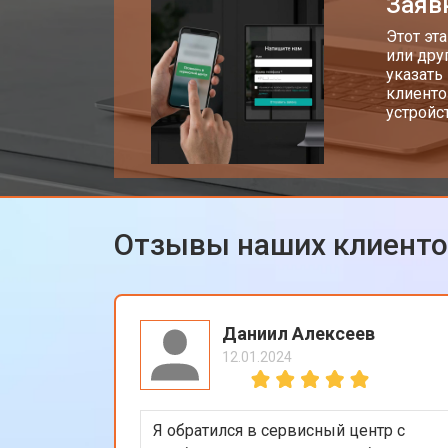
Заяв
Этот эт
или дру
указать
клиенто
устройс
Отзывы наших клиент
Даниил Алексеев
12.01.2024
Я обратился в сервисный центр с