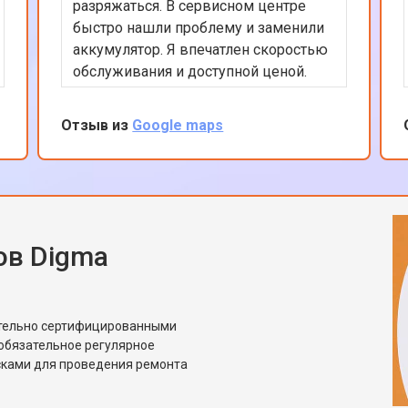
разряжаться. В сервисном центре
быстро нашли проблему и заменили
аккумулятор. Я впечатлен скоростью
обслуживания и доступной ценой.
Мой телефон теперь работает как
новый. Отличный сервис, который я
Отзыв из
Google maps
рекомендую всем владельцам
техники Digma.
ов Digma
ительно сертифицированными
обязательное регулярное
сками для проведения ремонта