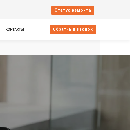
Cтатус ремонта
Oбратный звонок
КОНТАКТЫ