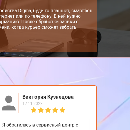
стройства Digma, будь то планшет, смартфон
тернет или по телефону. В ней нужно
ормацию. После обработки заявки с
ени, когда курьер сможет забрать
Виктория Кузнецова
17.11.2023
Я обратилась в сервисный центр с