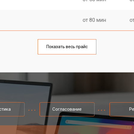
от 80 мин
о
Показать весь прайс
стика
Согласование
Р