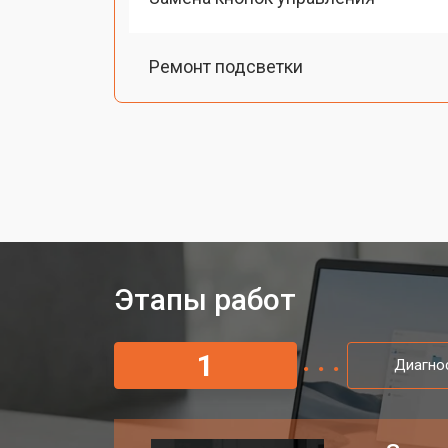
Ремонт подсветки
Этапы работ
1
Диагно