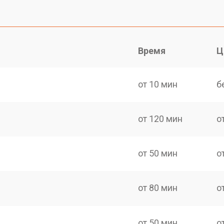
Время
Ц
от 10 мин
б
от 120 мин
о
от 50 мин
о
от 80 мин
о
от 50 мин
о