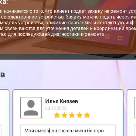
ка:
ап начинается с того, что клиент подает заявку на ремонт у
гое электронное устройство. Заявку можно подать через ин
 модель устройства, описание проблемы и контактную инф
м связываются для уточнения деталей и координации врем
тво для последующей диагностики и ремонта.
ов
Илья Князев
23.12.2023
Мой смартфон Digma начал быстро