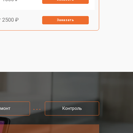
т 2500 ₽
Заказать
емонт
Контроль