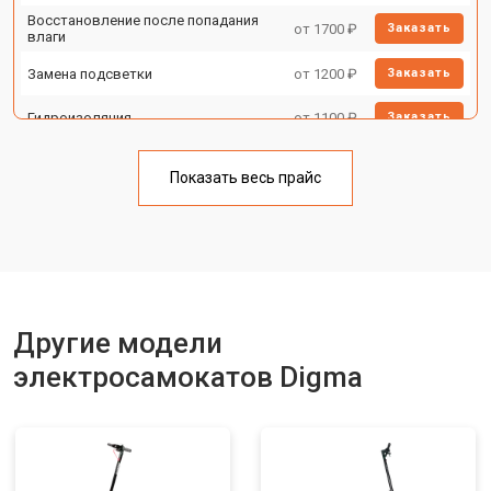
Восстановление после попадания
от 1700 ₽
Заказать
влаги
Замена подсветки
от 1200 ₽
Заказать
Гидроизоляция
от 1100 ₽
Заказать
Замена корпуса
от 1800 ₽
Заказать
Показать весь прайс
Замена аккумулятора
от 1000 ₽
Заказать
Замена камеры
от 1550 ₽
Заказать
Замена элемента освещения
от 1200 ₽
Заказать
Другие модели
электросамокатов Digma