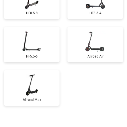
HF8.5-8
HF8.5-4
HF5.5-6
Allroad Air
Allroad Max