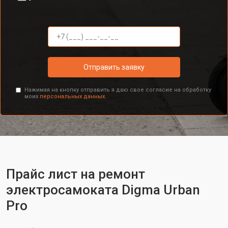
Отправить заявку
Нажимая на кнопку отправить я даю свое согласие на обработку
моих
персональных данных.
Прайс лист на ремонт
электросамоката Digma Urban
Pro