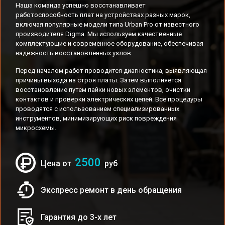
Наша команда успешно восстанавливает
работоспособность плат на устройствах разных марок,
включая популярные модели типа Urban Pro от известного
производителя Digma. Мы используем качественные
комплектующие и современное оборудование, обеспечивая
надежность восстановленных узлов.
Перед началом работ проводится диагностика, выявляющая
причины выхода из строя платы. Затем выполняется
восстановление путем пайки новых элементов, очистки
контактов и проверки электрических цепей. Все процедуры
проводятся с использованием специализированных
инструментов, минимизирующих риск повреждения
микросхемы.
2500
Цена от
руб
Экспресс ремонт в день обращения
Гарантия до 3-х лет