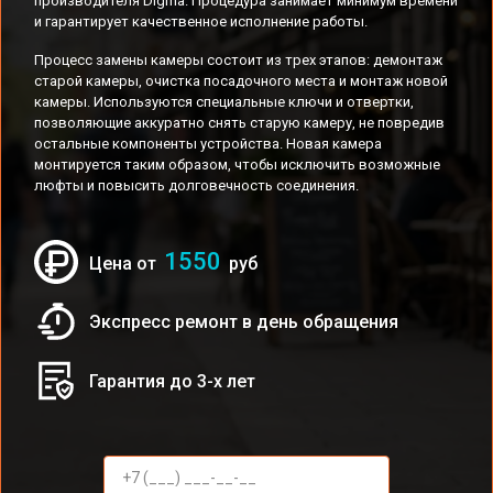
производителя Digma. Процедура занимает минимум времени
и гарантирует качественное исполнение работы.
Процесс замены камеры состоит из трех этапов: демонтаж
старой камеры, очистка посадочного места и монтаж новой
камеры. Используются специальные ключи и отвертки,
позволяющие аккуратно снять старую камеру, не повредив
остальные компоненты устройства. Новая камера
монтируется таким образом, чтобы исключить возможные
люфты и повысить долговечность соединения.
1550
Цена от
руб
Экспресс ремонт в день обращения
Гарантия до 3-х лет