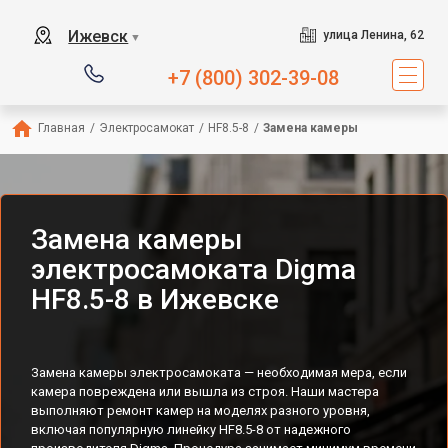
Ижевск
улица Ленина, 62
▼
+7 (800) 302-39-08
Главная
/
Электросамокат
/
HF8.5-8
/
Замена камеры
Замена камеры
электросамоката Digma
HF8.5-8 в Ижевске
Замена камеры электросамоката — необходимая мера, если
камера повреждена или вышла из строя. Наши мастера
выполняют ремонт камер на моделях разного уровня,
включая популярную линейку HF8.5-8 от надежного