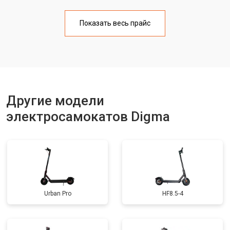
Ремонт платы управления
от 2500 ₽
Заказать
(восстановление)
Показать весь прайс
Замена корпуса
от 1800 ₽
Заказать
Замена аккумулятора
от 1000 ₽
Заказать
Замена элемента освещения
от 1200 ₽
Заказать
Другие модели
электросамокатов Digma
Urban Pro
HF8.5-4