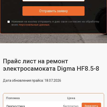
Отправить заявку
Нажимая на кнопку отправить я даю свое согласие на обработку
моих
персональных данных.
Прайс лист на ремонт
электросамоката Digma HF8.5-8
Дата обновления прайса: 18.07.2026
Поломка
Цена
Диагностика
бесплатно
Заказать