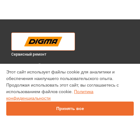
Сервисный ремонт
ВЫБЕРИ СВОЙ ГОРОД
Этот сайт использует файлы cookie для аналитики и
Замена датчика холла электросамоката HF8.5-8 Digma в
обеспечения наилучшего пользовательского опыта.
Краснодаре
Продолжая использовать этот сайт, вы соглашаетесь с
Замена датчика холла электросамоката HF8.5-8 Digma в
использованием файлов cookie.
Политика
Ростове-на-Дону
конфиденциальности
Замена датчика холла электросамоката HF8.5-8 Digma в
Нижнем Новгороде
Принять все
Замена датчика холла электросамоката HF8.5-8 Digma в
Новосибирске
Замена датчика холла электросамоката HF8.5-8 Digma в
Челябинске
Замена датчика холла электросамоката HF8.5-8 Digma в