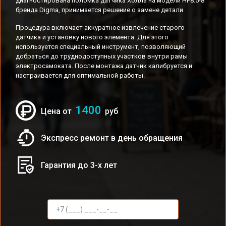
диагностирована поломка датчика Холла на модели HF8.5-8
бренда Digma, принимается решение о замене детали.
Процедура включает аккуратное извлечение старого
датчика и установку нового элемента. Для этого
используется специальный инструмент, позволяющий
добраться до труднодоступных участков внутри рамы
электросамоката. После монтажа датчик калибруется и
настраивается для оптимальной работы.
1400
Цена от
руб
Экспресс ремонт в день обращения
Гарантия до 3-х лет