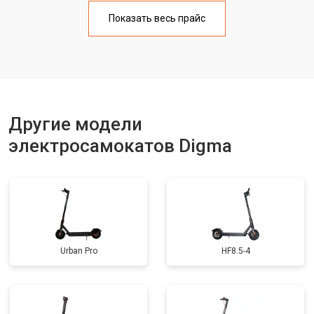
Замена корпуса
от 1800 ₽
Заказать
Показать весь прайс
Замена аккумулятора
от 1000 ₽
Заказать
Замена камеры
от 1550 ₽
Заказать
Замена элемента освещения
от 1200 ₽
Заказать
Другие модели
электросамокатов Digma
Urban Pro
HF8.5-4