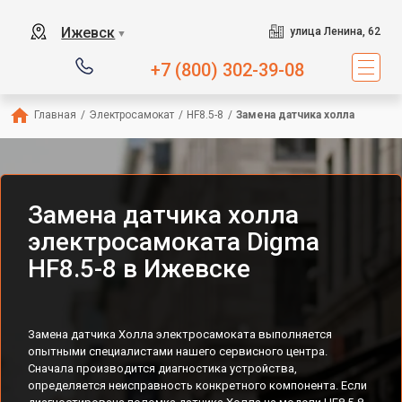
Ижевск
улица Ленина, 62
▼
+7 (800) 302-39-08
Главная
/
Электросамокат
/
HF8.5-8
/
Замена датчика холла
Замена датчика холла
электросамоката Digma
HF8.5-8 в Ижевске
Замена датчика Холла электросамоката выполняется
опытными специалистами нашего сервисного центра.
Сначала производится диагностика устройства,
определяется неисправность конкретного компонента. Если