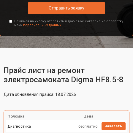
Отправить заявку
Нажимая на кнопку отправить я даю свое согласие на обработку
моих
персональных данных.
Прайс лист на ремонт
электросамоката Digma HF8.5-8
Дата обновления прайса: 18.07.2026
Поломка
Цена
Диагностика
бесплатно
Заказать