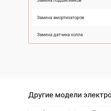
Замена подшипников
Замена амортизаторов
Замена датчика холла
Ремонт мотор-колеса
Восстановление разъемов питания
Восстановление после попадания в
Другие модели электр
Замена подсветки