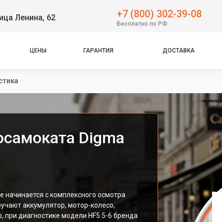
+7 (800) 302-39-08
ица Ленина, 62
Бесплатно по РФ
ЦЕНЫ
ГАРАНТИЯ
ДОСТАВКА
стика
осамоката Digma
е начинается с комплексного осмотра
учают аккумулятор, мотор-колесо,
, при диагностике модели HF5.5-6 бренда