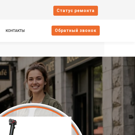
Cтатус ремонта
Oбратный звонок
КОНТАКТЫ