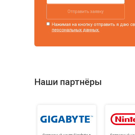
Отправить заявку
Нажимая на кнопку отправить я даю св
персональных данных.
Наши партнёры