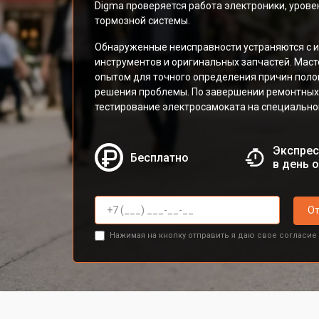
Digma проверяется работа электроники, урове
тормозной системы.
Обнаруженные неисправности устраняются с 
инструментов и оригинальных запчастей. Ма
опытом для точного определения причин поло
решения проблемы. По завершении ремонтных
тестирование электросамоката на специально
Экспрес
Бесплатно
в день 
От
Нажимая на кнопку отправить я даю свое согласие