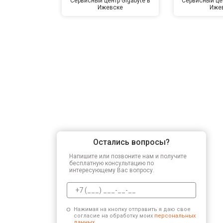
Сервисный центр Gigabyte в
Сервисный цен
Ижевске
Иже
Остались вопросы?
Напишите или позвоните нам и получите
бесплатную консультацию по
интересующему Вас вопросу.
Нажимая на кнопку отправить я даю свое
согласие на обработку моих
персональных
данных.