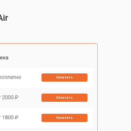
ir
ена
есплатно
Заказать
т 2000 ₽
Заказать
т 1800 ₽
Заказать