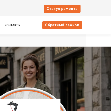
Cтатус ремонта
Oбратный звонок
КОНТАКТЫ