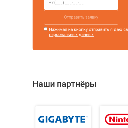
Отправить заявку
Нажимая на кнопку отправить я даю св
персональных данных.
Наши партнёры