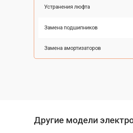
Устранения люфта
Замена подшипников
Замена амортизаторов
Замена датчика холла
Ремонт мотор-колеса
Восстановление разъемов питания
Другие модели электр
Восстановление после попадания в