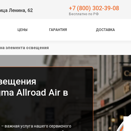
+7 (800) 302-39-08
ица Ленина, 62
Бесплатно по РФ
ЦЕНЫ
ГАРАНТИЯ
ДОСТАВКА
на элемента освещения
свещения
a Allroad Air в
– важная услуга нашего сервисного