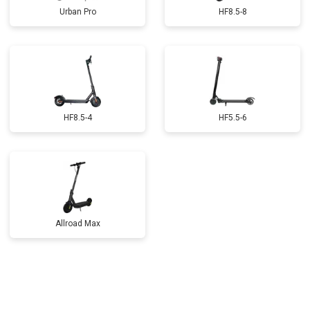
Urban Pro
HF8.5-8
HF8.5-4
HF5.5-6
Allroad Max