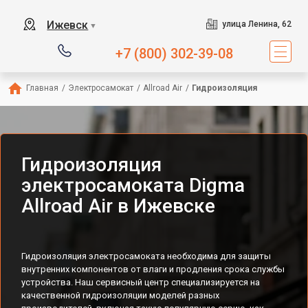
Ижевск
улица Ленина, 62
▼
+7 (800) 302-39-08
Главная
/
Электросамокат
/
Allroad Air
/
Гидроизоляция
Гидроизоляция
электросамоката Digma
Allroad Air в Ижевске
Гидроизоляция электросамоката необходима для защиты
внутренних компонентов от влаги и продления срока службы
устройства. Наш сервисный центр специализируется на
качественной гидроизоляции моделей разных