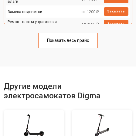
влаги
Замена подсветки
от 1200 ₽
Заказать
Ремонт платы управления
от 2500 ₽
Заказать
(восстановление)
Замена корпуса
от 1800 ₽
Заказать
Показать весь прайс
Замена аккумулятора
от 1000 ₽
Заказать
Замена камеры
от 1550 ₽
Заказать
Замена элемента освещения
от 1200 ₽
Заказать
Другие модели
электросамокатов Digma