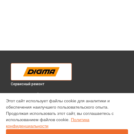
Сервисный ремонт
ВЫБЕРИ СВОЙ ГОРОД
Этот сайт использует файлы cookie для аналитики и
Гидроизоляция электросамоката Allroad Air Digma в
обеспечения наилучшего пользовательского опыта.
Краснодаре
Продолжая использовать этот сайт, вы соглашаетесь с
Гидроизоляция электросамоката Allroad Air Digma в
использованием файлов cookie.
Политика
Ростове-на-Дону
конфиденциальности
Гидроизоляция электросамоката Allroad Air Digma в