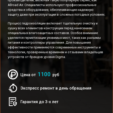
производителей, включая такую популярную серию, как
Allroad Air. Специалисты используют профессиональные
средства и оборудование, обеспечивающие надежную
защиту даже при эксплуатации в сложных погодных условиях.
Процесс гидроизоляции включает тщательную очистку и
сушку всех элементов конструкции перед нанесением
специальных влагозащитных составов. Особое внимание
уделяется герметизации уязвимых мест, таких как разъемы
питания и контроллеры управления. Для повышения
эффективности применяются современные инструменты и
технологии, проверенные временем и отзывами владельцев
устройств от брендов уровня Digma.
1100
Цена от
руб
Экспресс ремонт в день обращения
Гарантия до 3-х лет