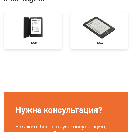
Замена дисплея (экрана)
от 1200 ₽
Заказать
Замена задней крышки
от 650 ₽
Заказать
E656
E654
Нужна консультация?
Закажите бесплатную консультацию,