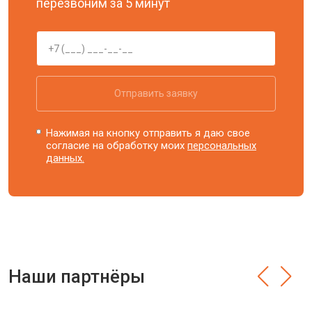
перезвоним за 5 минут
Отправить заявку
Нажимая на кнопку отправить я даю свое
согласие на обработку моих
персональных
данных.
Наши партнёры