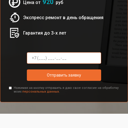
920
Цена от
руб
Экспресс ремонт в день обращения
Гарантия до 3-х лет
Отправить заявку
Нажимая на кнопку отправить я даю свое согласие на обработку
моих
персональных данных.