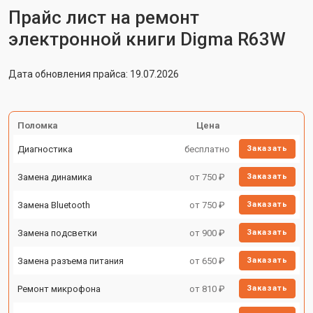
Прайс лист на ремонт
электронной книги Digma R63W
Дата обновления прайса: 19.07.2026
Поломка
Цена
Диагностика
бесплатно
Заказать
Замена динамика
от 750 ₽
Заказать
Замена Bluetooth
от 750 ₽
Заказать
Замена подсветки
от 900 ₽
Заказать
Замена разъема питания
от 650 ₽
Заказать
Ремонт микрофона
от 810 ₽
Заказать