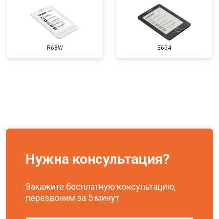
Замена задней крышки
от 650 ₽
Заказать
R63W
E654
Нужна консультация?
Закажите бесплатную консультацию,
перезвоним за 5 минут