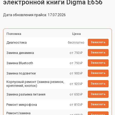
электронной книги Digma E656
Дата обновления прайса: 17.07.2026
Поломка
Цена
Диагностика
бесплатно
Заказать
Замена динамика
от 750 ₽
Заказать
Замена Bluetooth
от 750 ₽
Заказать
Замена подсветки
от 900 ₽
Заказать
Корпусный ремонт (замена резинок,
от 920 ₽
Заказать
креплений, кнопок)
Замена разъема питания
от 650 ₽
Заказать
Ремонт микрофона
от 810 ₽
Заказать
Ремонт/замена
Заказать