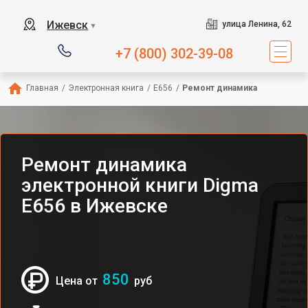
Ижевск
улица Ленина, 62
▼
+7 (800) 302-39-08
Главная
/
Электронная книга
/
E656
/
Ремонт динамика
Ремонт динамика
электронной книги Digma
E656 в Ижевске
850
Цена от
руб