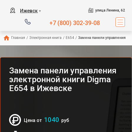
Ижевск
улица Ленина, 62
▼
+7 (800) 302-39-08
Главная
/
Электронная книга
/
E654
/
Замена панели управления
Замена панели управления
электронной книги Digma
E654 в Ижевске
1040
Цена от
руб