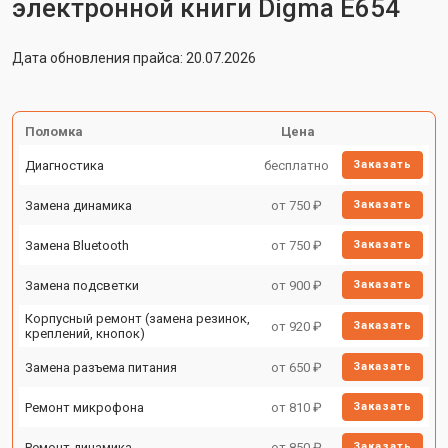
электронной книги Digma E654
Дата обновления прайса: 20.07.2026
Поломка
Цена
Диагностика
бесплатно
Заказать
Замена динамика
от 750 ₽
Заказать
Замена Bluetooth
от 750 ₽
Заказать
Замена подсветки
от 900 ₽
Заказать
Корпусный ремонт (замена резинок,
от 920 ₽
Заказать
креплений, кнопок)
Замена разъема питания
от 650 ₽
Заказать
Ремонт микрофона
от 810 ₽
Заказать
Ремонт динамика
от 850 ₽
Заказать